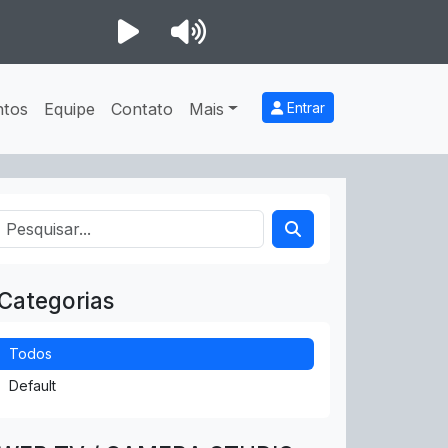
ntos
Equipe
Contato
Mais
Entrar
Categorias
Todos
Default