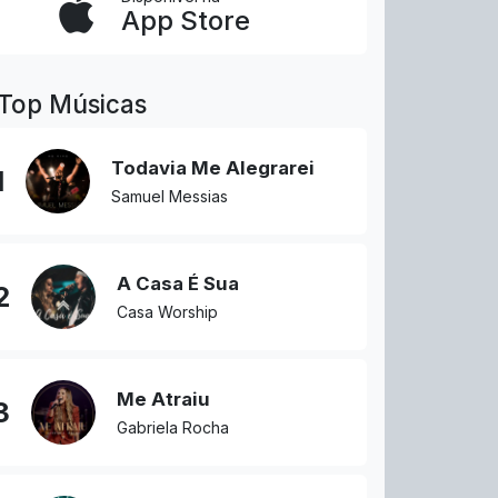
App Store
Top Músicas
Todavia Me Alegrarei
1
Samuel Messias
A Casa É Sua
2
Casa Worship
Me Atraiu
3
Gabriela Rocha