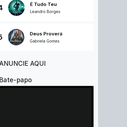
É Tudo Teu
4
Leandro Borges
Deus Proverá
5
Gabriela Gomes
ANUNCIE AQUI
Bate-papo