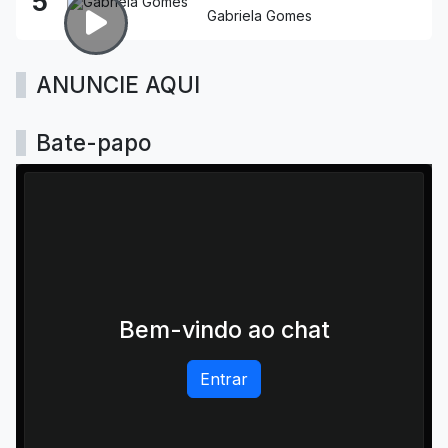
5
Gabriela Gomes
ANUNCIE AQUI
Bate-papo
Bem-vindo ao chat
Entrar