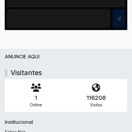
ANUNCIE AQUI
Visitantes
1
116208
Online
Visitas
Institucional
Sobre Nós