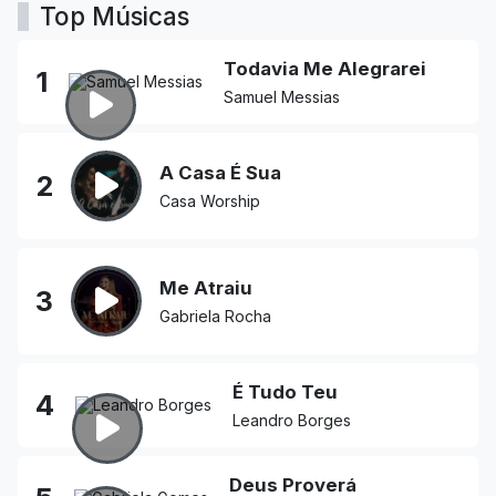
Top Músicas
Todavia Me Alegrarei
1
Samuel Messias
A Casa É Sua
2
Casa Worship
Me Atraiu
3
Gabriela Rocha
É Tudo Teu
4
Leandro Borges
Deus Proverá