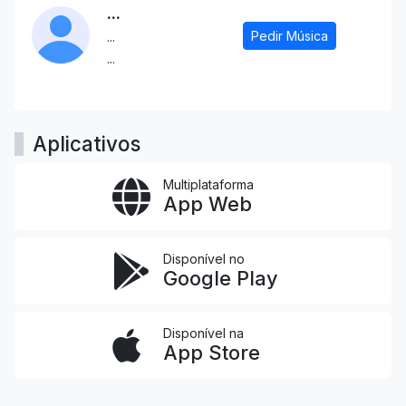
...
Pedir Música
...
...
Aplicativos
Multiplataforma
App Web
Disponível no
Google Play
Disponível na
App Store