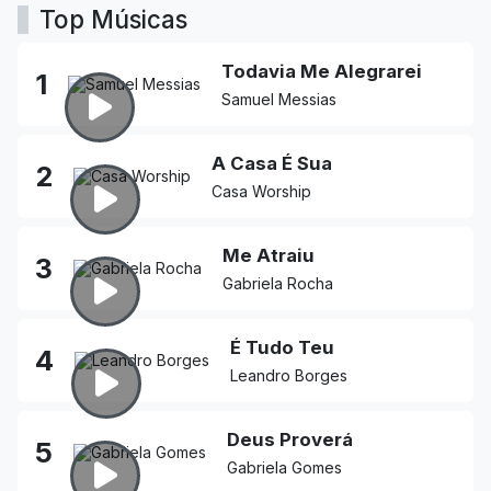
Top Músicas
Todavia Me Alegrarei
1
Samuel Messias
A Casa É Sua
2
Casa Worship
Me Atraiu
3
Gabriela Rocha
É Tudo Teu
4
Leandro Borges
Deus Proverá
5
Gabriela Gomes