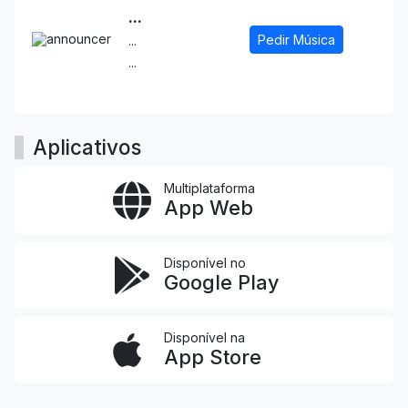
...
Pedir Música
...
...
Aplicativos
Multiplataforma
App Web
Disponível no
Google Play
Disponível na
App Store