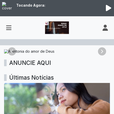
Tocando Agora:
SITE RÁDIO 2
Anterior
Próxim
ANUNCIE AQUI
Últimas Notícias