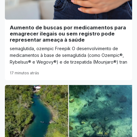
Aumento de buscas por medicamentos para
emagrecer ilegais ou sem registro pode
representar ameaça à saúde
semaglutida, ozempic Freepik O desenvolvimento de
medicamentos à base de semaglutida (como Ozempic®,
Rybelsus® e Wegovy®) e de tirzepatida (Mounjaro®) tran
17 minutos atrás