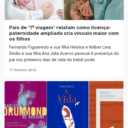
Pais de '1ª viagem' relatam como licença-
paternidade ampliada cria vínculo maior com
os filhos
Fernando Figueiredo e sua filha Heloísa e Kelber Lima
Simão e sua filha Ana Júlia Acervo pessoal A presença do
pai nos primeiros dias de vida do bebê pode
17 minutos atrás