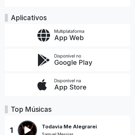
Aplicativos
Multiplataforma
App Web
Disponível no
Google Play
Disponível na
App Store
Top Músicas
Todavia Me Alegrarei
1
Samuel Messias