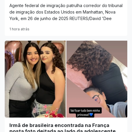
Agente federal de imigração patrulha corredor do tribunal
de imigração dos Estados Unidos em Manhattan, Nova
York, em 26 de junho de 2025 REUTERS/David 'Dee
1 hora atrás
Irmã de brasileira encontrada na França
posta foto deitada ao lado da adolescente