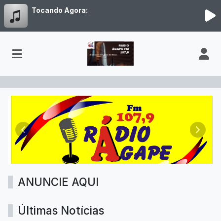
Tocando Agora:
SITE RÁDIO 2
Anterior
Próxim
ANUNCIE AQUI
Últimas Notícias